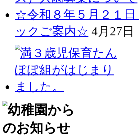
☆令和８年５月２１日
ックご案内☆
4月27日