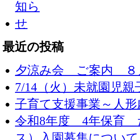
最近の投稿
夕涼み会 ご案内 ８月
7/14（火）未就園児
子育て支援事業～人形劇
令和8年度 4年保育
ス）入園募集について