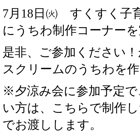
7月18日㈫ すくすく
にうちわ制作コーナーを
是非、ご参加ください！
スクリームのうちわを作
※夕涼み会に参加予定で
い方は、こちらで制作し
でお渡しします。