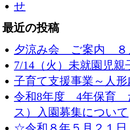
最近の投稿
夕涼み会 ご案内 ８月
7/14（火）未就園児
子育て支援事業～人形劇
令和8年度 4年保育
ス）入園募集について
☆令和８年５月２１日