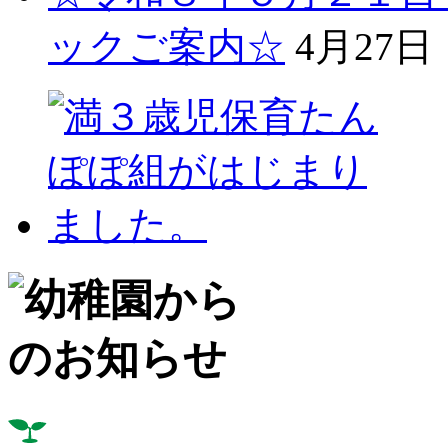
ックご案内☆
4月27日