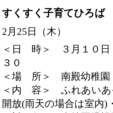
すくすく子育てひろば
2月25日（木）
＜日 時＞ ３月１０日
３０
＜場 所＞ 南殿幼稚園
＜内 容＞ ふれあいあ
開放(雨天の場合は室内)