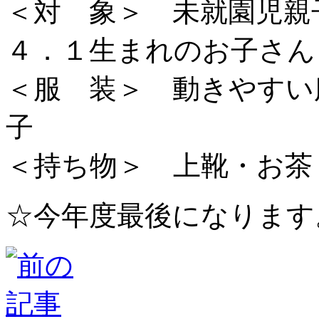
＜対 象＞ 未就園児親
４．１生まれのお子さん
＜服 装＞ 動きやすい
＜持ち物＞ 上靴・お茶
☆今年度最後になります