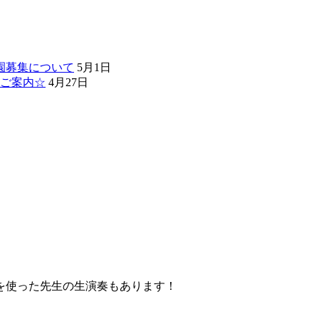
園募集について
5月1日
ご案内☆
4月27日
を使った先生の生演奏もあります！
。