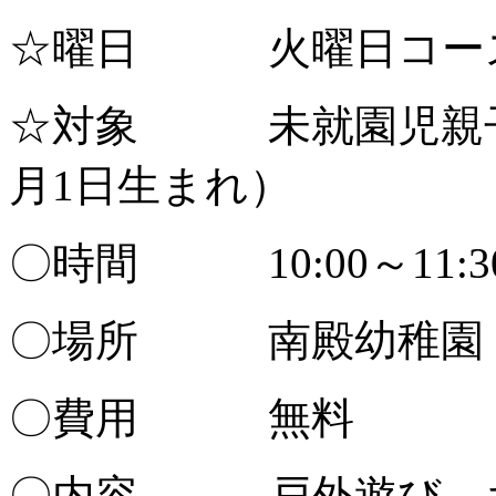
☆曜日 火曜日コース
☆対象 未就園児親子(
月1日生まれ）
〇時間 10:00～11:3
〇場所 南殿幼稚園（
〇費用 無料
〇内容 戸外遊び、お