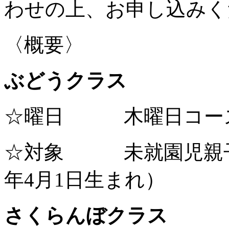
わせの上、お申し込みく
〈概要〉
ぶどうクラス
☆曜日 木曜日コー
☆対象 未就園児親子（
年4月1日生まれ）
さくらんぼクラス