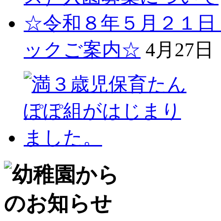
☆令和８年５月２１日
ックご案内☆
4月27日