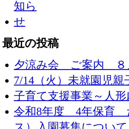
最近の投稿
夕涼み会 ご案内 ８月
7/14（火）未就園児
子育て支援事業～人形劇
令和8年度 4年保育
ス）入園募集について