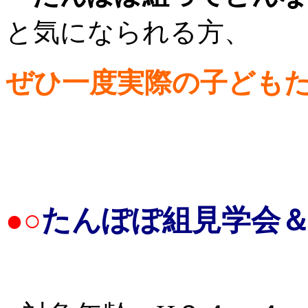
と気になられる方、
ぜひ一度実際の子ども
●○
たんぽぽ組見学会