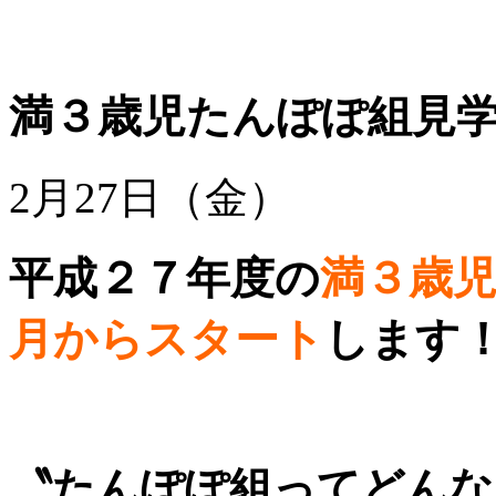
満３歳児たんぽぽ組見学
2月27日（金）
平成２７年度の
満３歳
月からスタート
します
〝たんぽぽ組ってどんな