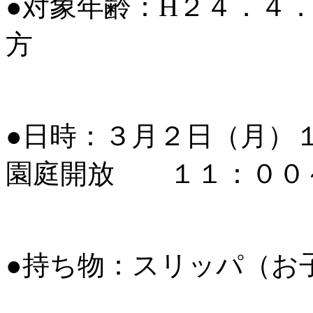
●対象年齢：H２４．４
方
●日時：３月２日（月）
園庭開放 １１：００
●持ち物：スリッパ（お