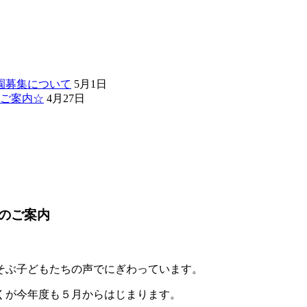
園募集について
5月1日
ご案内☆
4月27日
のご案内
そぶ子どもたちの声でにぎわっています。
くが今年度も５月からはじまります。