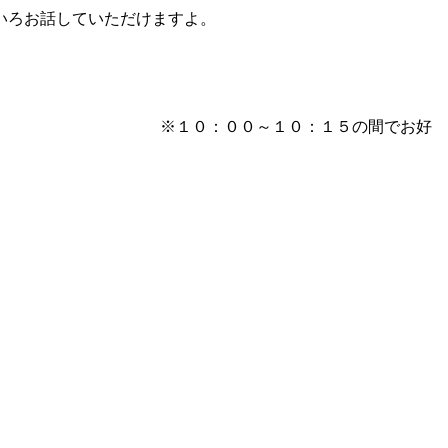
いろお話していただけますよ。
：００～１０：１５の間でお好