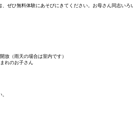
は、ぜひ無料体験にあそびにきてください。お母さん同志いろ
０：００～１１：３０ ※１０
開放（雨天の場合は室内です）
まれのお子さん
い。