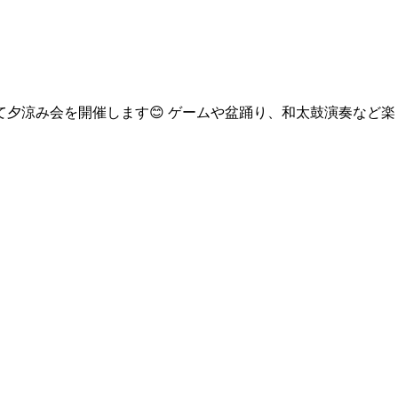
夕涼み会を開催します😊 ゲームや盆踊り、和太鼓演奏など楽