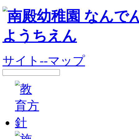
サイト--マップ